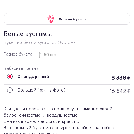
Состав букета
Белые эустомы
Букет из белой кустовой Эустомы
Размер букета:
50 cm
Выберите состав:
Стандартный
8 338
₽
Большой (как на фото)
16 542
₽
Эти цветы несомненно привлекут внимание своей
белоснежностью, и воздушностью.
Они как
шармель
дорого, и красиво.
Этот нежный букет из
зефирок
, подойдет на любое