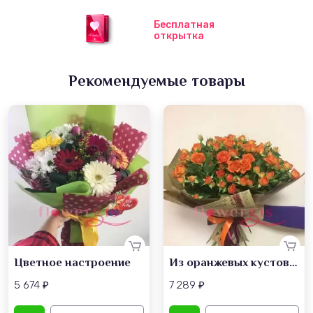
Бесплатная
открытка
Рекомендуемые товары
Цветное настроение
Из оранжевых кустовых роз
5 674
7 289
₽
₽