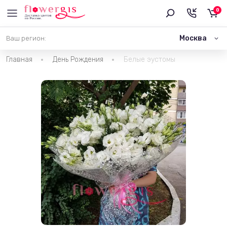
0
Москва
Ваш регион:
Главная
День Рождения
Белые эустомы