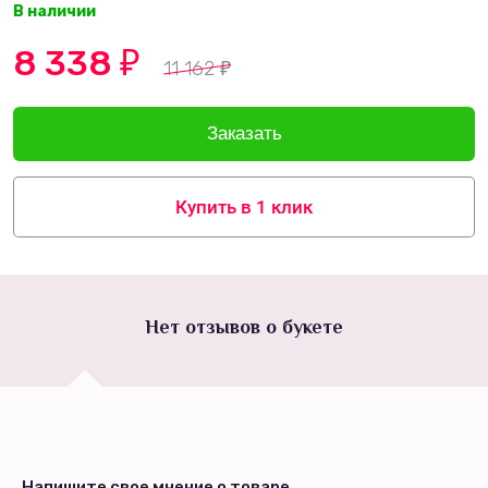
В наличии
8 338
₽
11 162
₽
Купить в 1 клик
Нет отзывов о букете
Напишите свое мнение о товаре