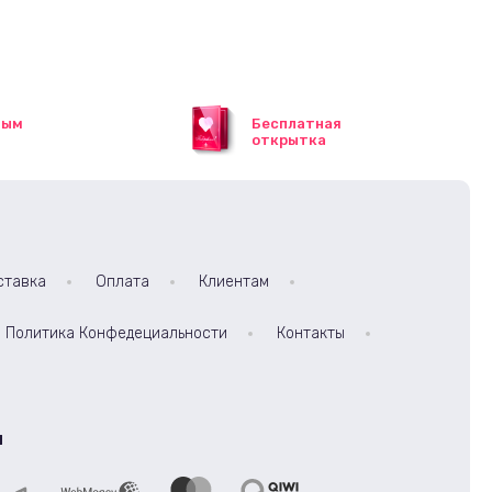
ным
Бесплатная
открытка
ставка
Оплата
Клиентам
Политика Конфедециальности
Контакты
а
ы