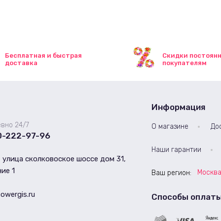
Бесплатная и быстрая
Скидки постоян
доставка
покупателям
Информация
вно 24/7
О магазине
До
0-222-97-96
Наши гарантии
 улица сколковоское шоссе дом 31,
ие 1
Москв
Ваш регион:
lowergis.ru
Способы оплат