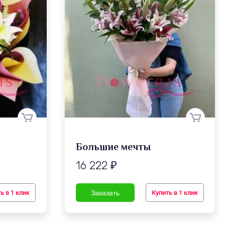
Большие мечты
16 222
₽
ь в 1 клик
Купить в 1 клик