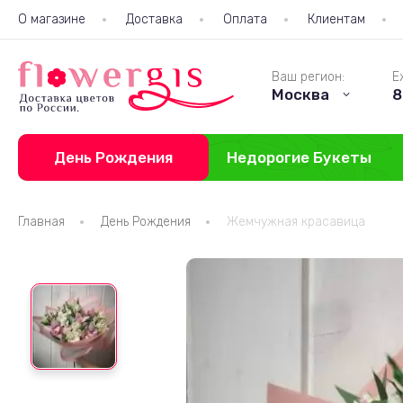
О магазине
Доставка
Оплата
Клиентам
Ваш регион:
Е
Москва
8
День Рождения
Недорогие Букеты
Главная
День Рождения
Жемчужная красавица