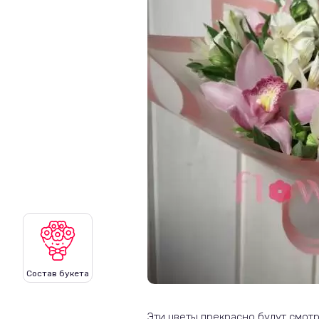
Состав букета
Эти цветы прекрасно будут смот