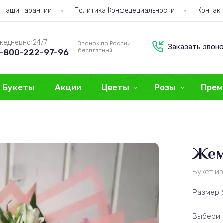
Наши гарантии
Политика Конфедециальности
Контак
жедневно 24/7
Звонок по России
Заказать звон
бесплатный
-800-222-97-96
Букеты
Акции
Цветы
Розы
Прем
Жем
Букет и
Размер 
Выберит