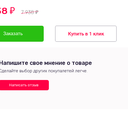
38
₽
7 938
₽
Купить в 1 клик
Напишите свое мнение о товаре
Сделайте выбор других покупалетей легче.
Написать отзыв