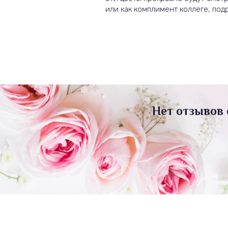
или как комплимент коллеге, подр
Нет отзывов 