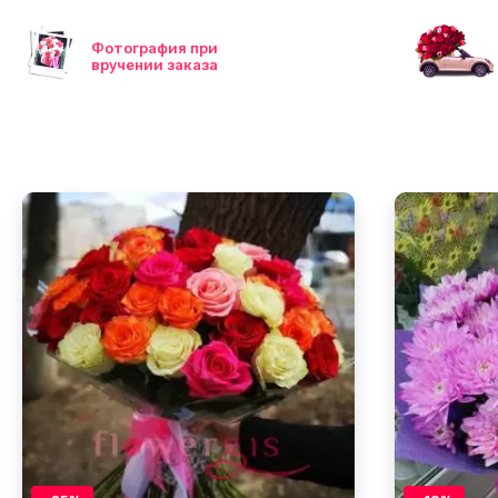
Фотография при
вручении заказа