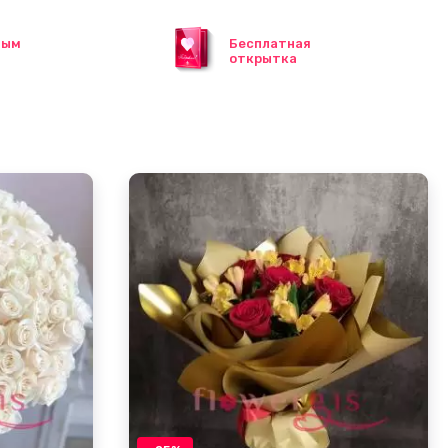
ным
Бесплатная
открытка