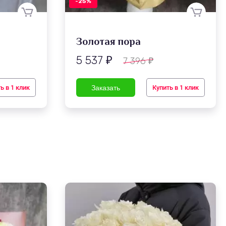
-25%
Золотая пора
5 537
7 396
₽
₽
ь в 1 клик
Купить в 1 клик