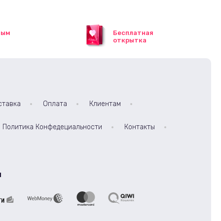
ным
Бесплатная
открытка
ставка
Оплата
Клиентам
Политика Конфедециальности
Контакты
а
ы